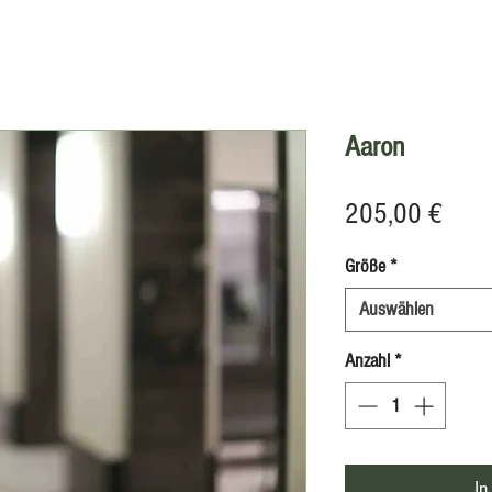
Aaron
Preis
205,00 €
Größe
*
Auswählen
Anzahl
*
In